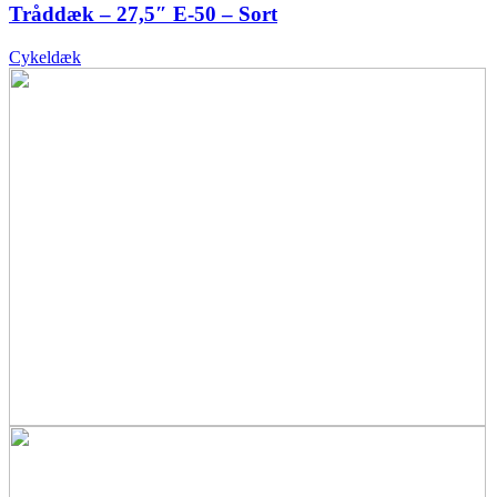
Tråddæk – 27,5″ E-50 – Sort
Cykeldæk