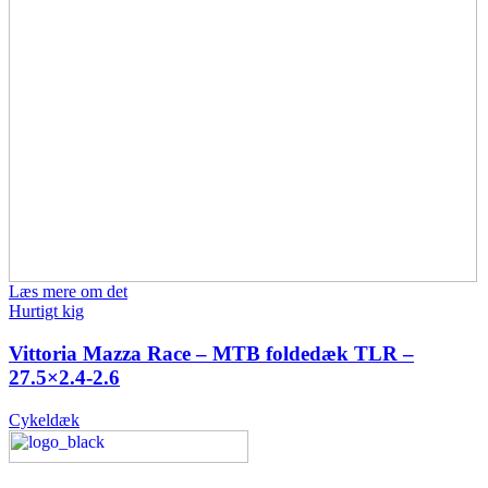
Læs mere om det
Hurtigt kig
Vittoria Mazza Race – MTB foldedæk TLR –
27.5×2.4-2.6
Cykeldæk