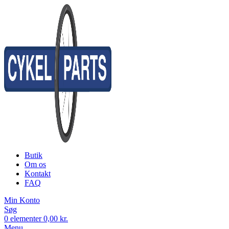
Butik
Om os
Kontakt
FAQ
Min Konto
Søg
0
elementer
0,00
kr.
Menu