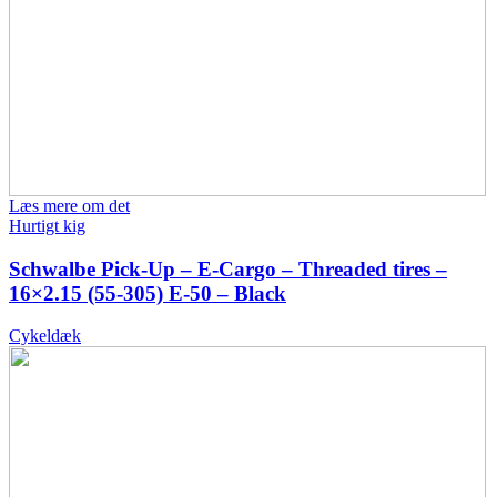
Læs mere om det
Hurtigt kig
Schwalbe Pick-Up – E-Cargo – Threaded tires –
16×2.15 (55-305) E-50 – Black
Cykeldæk