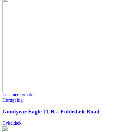
Læs mere om det
Hurtigt kig
Goodyear Eagle TLR – Foldedæk Road
Cykeldæk