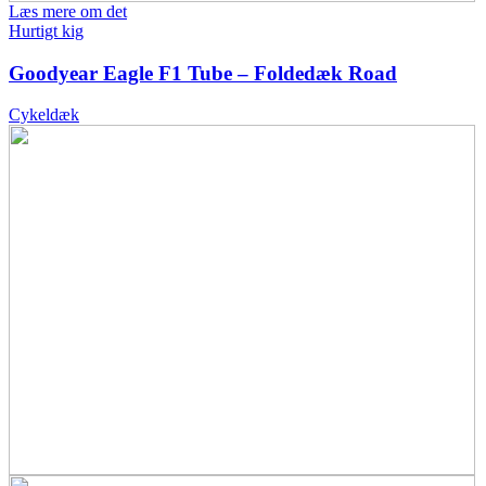
Læs mere om det
Hurtigt kig
Goodyear Eagle F1 Tube – Foldedæk Road
Cykeldæk