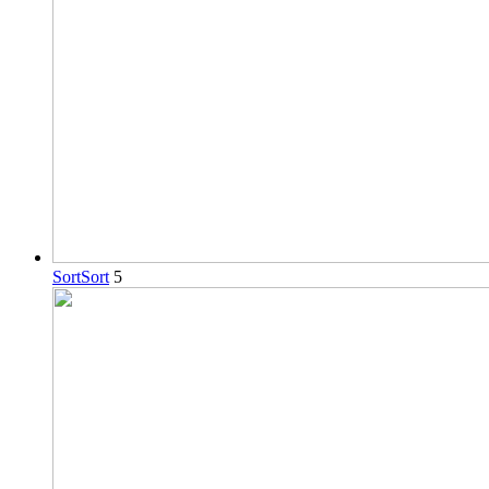
Sort
Sort
5