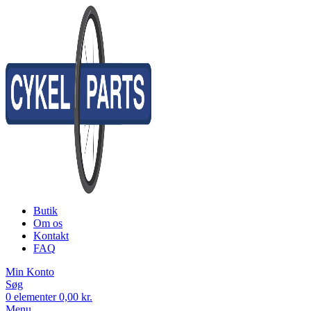
Butik
Om os
Kontakt
FAQ
Min Konto
Søg
0
elementer
0,00
kr.
Menu