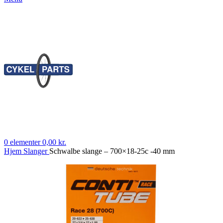
0
elementer
0,00
kr.
Hjem
Slanger
Schwalbe slange – 700×18-25c -40 mm