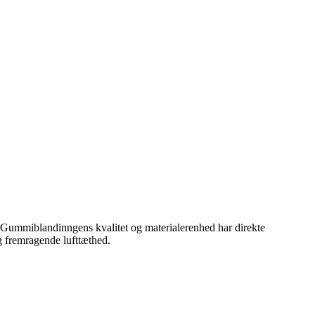
r. Gummiblandinngens kvalitet og materialerenhed har direkte
g fremragende lufttæthed.