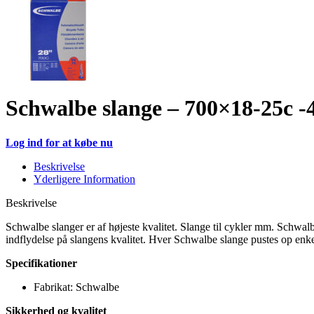
Schwalbe slange – 700×18-25c 
Log ind for at købe nu
Beskrivelse
Yderligere Information
Beskrivelse
Schwalbe slanger er af højeste kvalitet. Slange til cykler mm. Schwal
indflydelse på slangens kvalitet. Hver Schwalbe slange pustes op enke
Specifikationer
Fabrikat: Schwalbe
Sikkerhed og kvalitet