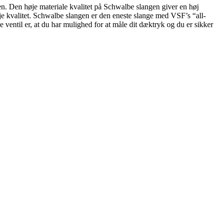
den. Den høje materiale kvalitet på Schwalbe slangen giver en høj
høje kvalitet. Schwalbe slangen er den eneste slange med VSF’s “all-
ventil er, at du har mulighed for at måle dit dæktryk og du er sikker