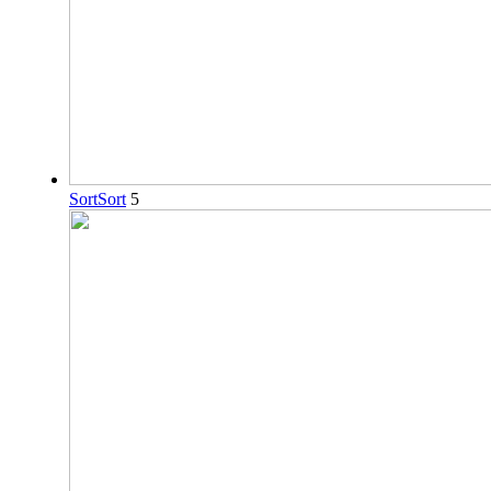
Sort
Sort
5