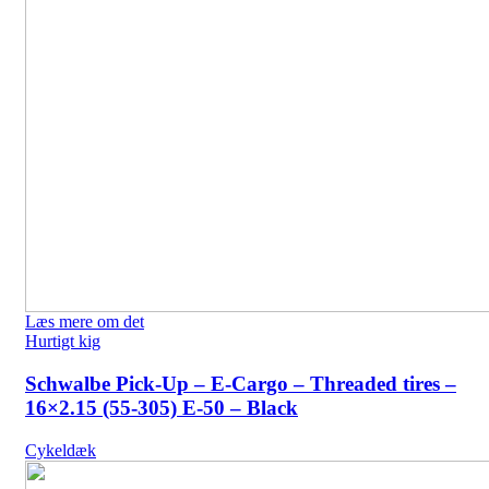
Læs mere om det
Hurtigt kig
Schwalbe Pick-Up – E-Cargo – Threaded tires –
16×2.15 (55-305) E-50 – Black
Cykeldæk