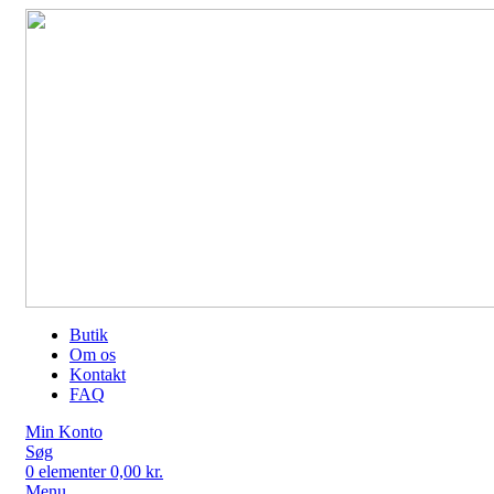
Butik
Om os
Kontakt
FAQ
Min Konto
Søg
0
elementer
0,00
kr.
Menu