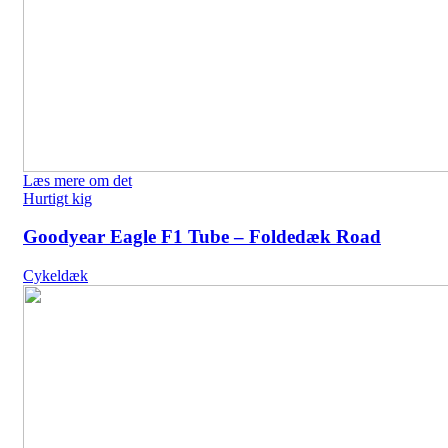
Læs mere om det
Hurtigt kig
Goodyear Eagle F1 Tube – Foldedæk Road
Cykeldæk