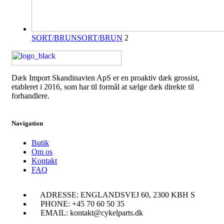
SORT/BRUN
SORT/BRUN
2
Dæk Import Skandinavien ApS er en proaktiv dæk grossist,
etableret i 2016, som har til formål at sælge dæk direkte til
forhandlere.
Navigation
Butik
Om os
Kontakt
FAQ
ADRESSE: ENGLANDSVEJ 60, 2300 KBH S
PHONE: +45 70 60 50 35
EMAIL: kontakt@cykelparts.dk