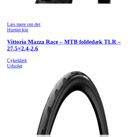
Læs mere om det
Hurtigt kig
Vittoria Mazza Race – MTB foldedæk TLR –
27.5×2.4-2.6
Cykeldæk
Udsolgt