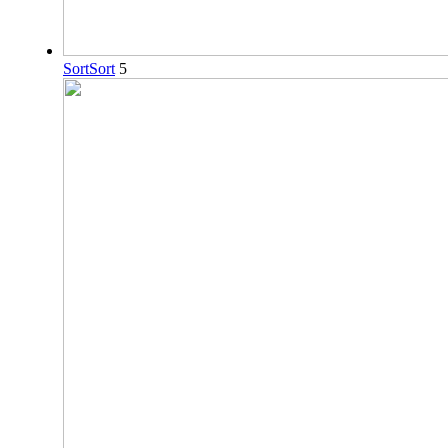
Sort
Sort
5