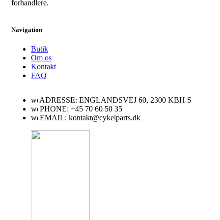
forhandlere.
Navigation
Butik
Om os
Kontakt
FAQ
ADRESSE: ENGLANDSVEJ 60, 2300 KBH S
PHONE: +45 70 60 50 35
EMAIL: kontakt@cykelparts.dk