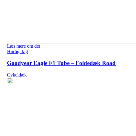
Læs mere om det
Hurtigt kig
Goodyear Eagle F1 Tube – Foldedæk Road
Cykeldæk