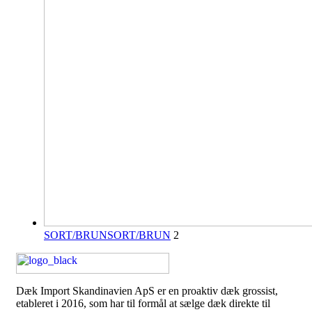
SORT/BRUN
SORT/BRUN
2
Dæk Import Skandinavien ApS er en proaktiv dæk grossist,
etableret i 2016, som har til formål at sælge dæk direkte til