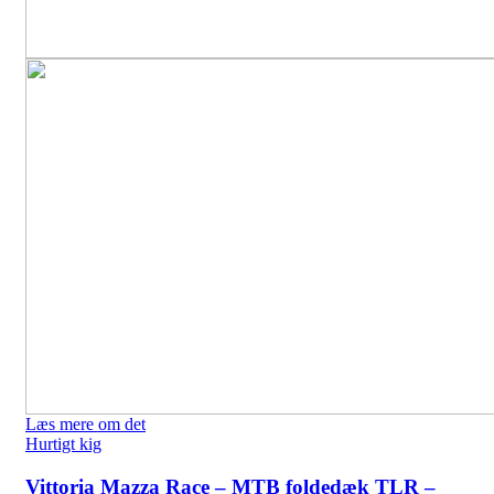
Læs mere om det
Hurtigt kig
Vittoria Mazza Race – MTB foldedæk TLR –