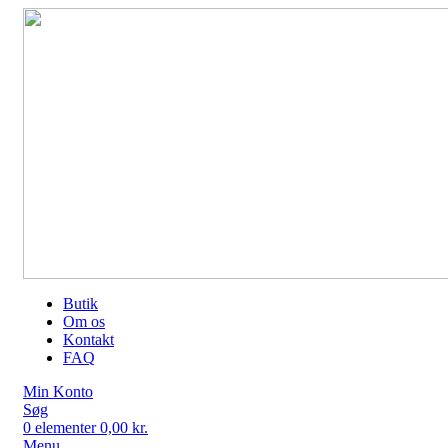
Butik
Om os
Kontakt
FAQ
Min Konto
Søg
0
elementer
0,00
kr.
Menu