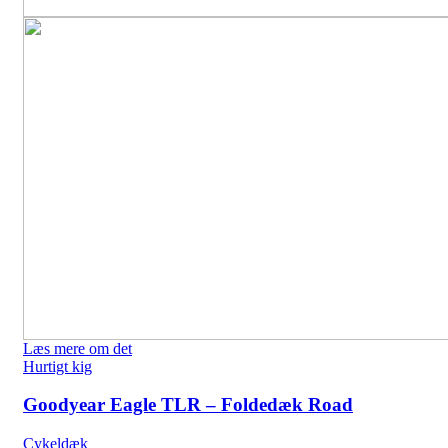
Læs mere om det
Hurtigt kig
Goodyear Eagle TLR – Foldedæk Road
Cykeldæk