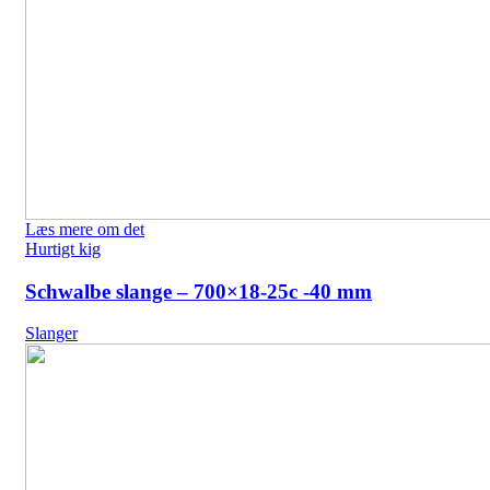
Læs mere om det
Hurtigt kig
Schwalbe slange – 700×18-25c -40 mm
Slanger