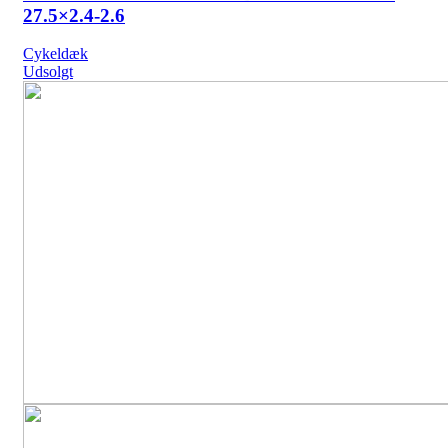
27.5×2.4-2.6
Cykeldæk
Udsolgt