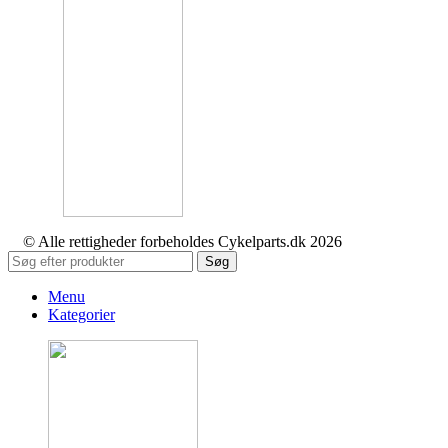
© Alle rettigheder forbeholdes Cykelparts.dk 2026
Søg
Menu
Kategorier